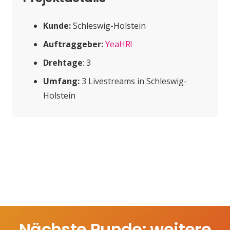
Kunde:
Schleswig-Holstein
Auftraggeber:
YeaHR!
Drehtage
: 3
Umfang:
3 Livestreams in Schleswig-
Holstein
Nächste Runde: weitere