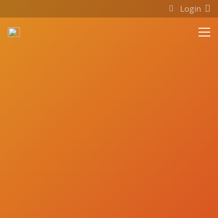
Login